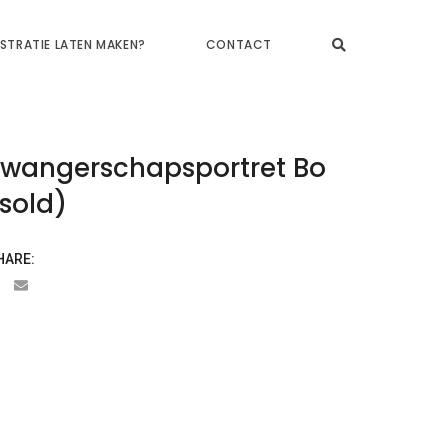
USTRATIE LATEN MAKEN?
CONTACT
Zwangerschapsportret Bo
sold)
HARE: