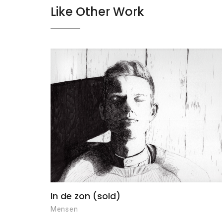
Like Other Work
In de zon (sold)
Mensen